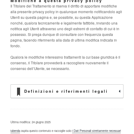
Modifiche a questa privacy policy
Il Titolare del Trattamento si riserva il diritto di apportare modifiche
alla presente privacy policy in qualunque momento notificandolo agli
Utenti su questa pagina e, se possibile, su questa Applicazione
nonché, qualora tecnicamente e legalmente fattibile, inviando una
notifica agli Utenti attraverso uno degli estremi di contatto di cui è in
possesso. Si prega dunque di consultare con frequenza questa
pagina, facendo riferimento alla data di ultima modifica indicata in
fondo.
Qualora le modifiche interessino trattamenti la cui base giuridica è il
consenso, il Titolare provvederà a raccogliere nuovamente il
consenso dell’Utente, se necessario.
Definizioni e riferimenti legali
Ultima modifica: 24 giugno 2025
iubenda
ospita questo contenuto e raccoglie solo
i Dati Personali strettamente necessari