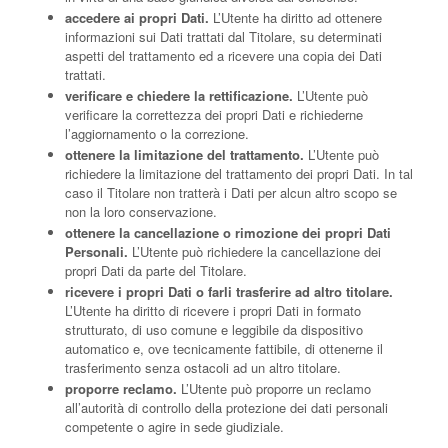
accedere ai propri Dati.
L’Utente ha diritto ad ottenere
informazioni sui Dati trattati dal Titolare, su determinati
aspetti del trattamento ed a ricevere una copia dei Dati
trattati.
verificare e chiedere la rettificazione.
L’Utente può
verificare la correttezza dei propri Dati e richiederne
l’aggiornamento o la correzione.
ottenere la limitazione del trattamento.
L’Utente può
richiedere la limitazione del trattamento dei propri Dati. In tal
caso il Titolare non tratterà i Dati per alcun altro scopo se
non la loro conservazione.
ottenere la cancellazione o rimozione dei propri Dati
Personali.
L’Utente può richiedere la cancellazione dei
propri Dati da parte del Titolare.
ricevere i propri Dati o farli trasferire ad altro titolare.
L’Utente ha diritto di ricevere i propri Dati in formato
strutturato, di uso comune e leggibile da dispositivo
automatico e, ove tecnicamente fattibile, di ottenerne il
trasferimento senza ostacoli ad un altro titolare.
proporre reclamo.
L’Utente può proporre un reclamo
all’autorità di controllo della protezione dei dati personali
competente o agire in sede giudiziale.