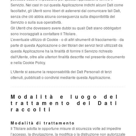
Servizio. Nei casi in cui questa Applicazione indichi alcuni Dati come
facoltativi, gli Utenti sono liberi di astenersi dal comunicare tali Dati,
senza che ciò abbia alcuna conseguenza sulla disponibilità del
Servizio o sulla sua operatività.
Gli Utenti che dovessero avere dubbi su quali Dati siano obbligatori
sono incoraggiati a contattare il Titolare.
L’eventuale utilizzo di Cookie - o di altri strumenti di tracciamento - da
parte di questa Applicazione o dei titolari dei servizi terzi utilizzati da
questa Applicazione ha la finalità di fornire il Servizio richiesto
dall'Utente, oltre alle ulteriori finalità descritte nel presente documento
e nella Cookie Policy.
L'Utente si assume la responsabilità dei Dati Personali di terzi
ottenuti, pubblicati o condivisi mediante questa Applicazione.
Modalità e luogo del
trattamento dei Dati
raccolti
Modalità di trattamento
Il Titolare adotta le opportune misure di sicurezza volte ad impedire
l’accesso, la divulgazione, la modifica o la distruzione non autorizzate