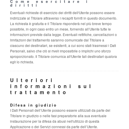
Come esercitare i
diritti
Eventuali richieste di esercizio dei diritti dell'Utente possono essere
indirizzate al Titolare attraverso i recapiti forniti in questo documento.
La richiesta è gratuita e il Titolare risponderà nel più breve tempo
possibile, in ogni caso entro un mese, fornendo all’Utente tutte le
informazioni previste dalla legge. Eventuali rettifiche, cancellazioni o
limitazioni del trattamento saranno comunicate dal Titolare a
ciascuno dei destinatari, se esistenti, a cui sono stati trasmessi i Dati
Personali, salvo che ciò si riveli impossibile o implichi uno sforzo
sproporzionato. Il Titolare comunica all'Utente tali destinatari qualora
egli lo richieda.
Ulteriori
informazioni sul
trattamento
Difesa in giudizio
I Dati Personali dell’Utente possono essere utilizzati da parte del
Titolare in giudizio o nelle fasi preparatorie alla sua eventuale
instaurazione per la difesa da abusi nell'utilizzo di questa
Applicazione o dei Servizi connessi da parte dell’Utente.