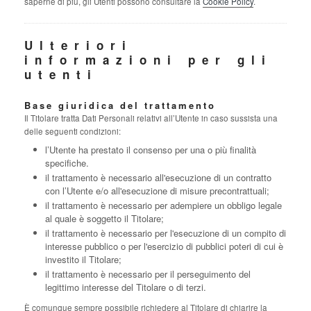
saperne di più, gli Utenti possono consultare la
Cookie Policy
.
Ulteriori
informazioni per gli
utenti
Base giuridica del trattamento
Il Titolare tratta Dati Personali relativi all’Utente in caso sussista una
delle seguenti condizioni:
l’Utente ha prestato il consenso per una o più finalità
specifiche.
il trattamento è necessario all'esecuzione di un contratto
con l’Utente e/o all'esecuzione di misure precontrattuali;
il trattamento è necessario per adempiere un obbligo legale
al quale è soggetto il Titolare;
il trattamento è necessario per l'esecuzione di un compito di
interesse pubblico o per l'esercizio di pubblici poteri di cui è
investito il Titolare;
il trattamento è necessario per il perseguimento del
legittimo interesse del Titolare o di terzi.
È comunque sempre possibile richiedere al Titolare di chiarire la