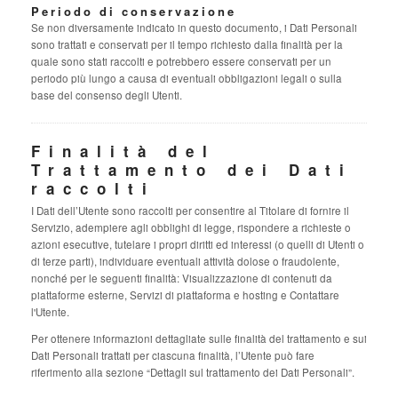
Periodo di conservazione
Se non diversamente indicato in questo documento, i Dati Personali
sono trattati e conservati per il tempo richiesto dalla finalità per la
quale sono stati raccolti e potrebbero essere conservati per un
periodo più lungo a causa di eventuali obbligazioni legali o sulla
base del consenso degli Utenti.
Finalità del
Trattamento dei Dati
raccolti
I Dati dell’Utente sono raccolti per consentire al Titolare di fornire il
Servizio, adempiere agli obblighi di legge, rispondere a richieste o
azioni esecutive, tutelare i propri diritti ed interessi (o quelli di Utenti o
di terze parti), individuare eventuali attività dolose o fraudolente,
nonché per le seguenti finalità: Visualizzazione di contenuti da
piattaforme esterne, Servizi di piattaforma e hosting e Contattare
l'Utente.
Per ottenere informazioni dettagliate sulle finalità del trattamento e sui
Dati Personali trattati per ciascuna finalità, l’Utente può fare
riferimento alla sezione “Dettagli sul trattamento dei Dati Personali”.