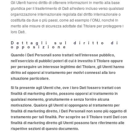
Gli Utenti hanno diritto di ottenere informazioni in merito alla base
giuridica per il trasferimento di Dati all'estero incluso verso qualsiasi
organizzazione internazionale regolata dal diritto internazionale o
costituita da due o più paesi, come ad esempio l’ONU, nonché in
merito alle misure di sicurezza adottate dal Titolare per proteggere i
loro Dati.
Dettagli sul diritto di
opposizione
Quando i Dati Personali sono trattati nell’interesse pubblico,
nell’esercizio di pubblici poteri di cui è investito il Titolare oppure
per perseguire un interesse legittimo del Titolare, gli Utenti hanno
diritto ad opporsi al trattamento per motivi connessi alla loro
situazione particolare.
Si fa presente agli Utenti che, ove i loro Dati fossero trattati con
finalità di marketing diretto, possono opporsi al trattamento in
qualsiasi momento, gratuitamente e senza fornire alcuna
motivazione. Qualora gli Utenti si oppongano al trattamento per
finalità di marketing diretto, i Dati Personali non sono più oggetto di
trattamento per tali finalità. Per scoprire se il Titolare tratti Dati con
finalità di marketing diretto gli Utenti possono fare riferimento alle
rispettive sezioni di questo documento.