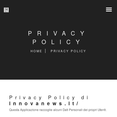
PRIVACY
POLICY
HOME
PRIVACY POLICY
Privacy Policy di
innovanews.it/
Questa Applicazione raccoglie alcuni Dati Personali dei propri Utenti.