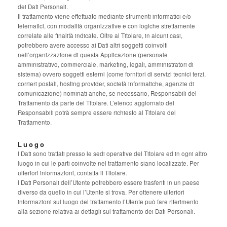
dei Dati Personali.
Il trattamento viene effettuato mediante strumenti informatici e/o
telematici, con modalità organizzative e con logiche strettamente
correlate alle finalità indicate. Oltre al Titolare, in alcuni casi,
potrebbero avere accesso ai Dati altri soggetti coinvolti
nell’organizzazione di questa Applicazione (personale
amministrativo, commerciale, marketing, legali, amministratori di
sistema) ovvero soggetti esterni (come fornitori di servizi tecnici terzi,
corrieri postali, hosting provider, società informatiche, agenzie di
comunicazione) nominati anche, se necessario, Responsabili del
Trattamento da parte del Titolare. L’elenco aggiornato dei
Responsabili potrà sempre essere richiesto al Titolare del
Trattamento.
Luogo
I Dati sono trattati presso le sedi operative del Titolare ed in ogni altro
luogo in cui le parti coinvolte nel trattamento siano localizzate. Per
ulteriori informazioni, contatta il Titolare.
I Dati Personali dell’Utente potrebbero essere trasferiti in un paese
diverso da quello in cui l’Utente si trova. Per ottenere ulteriori
informazioni sul luogo del trattamento l’Utente può fare riferimento
alla sezione relativa ai dettagli sul trattamento dei Dati Personali.